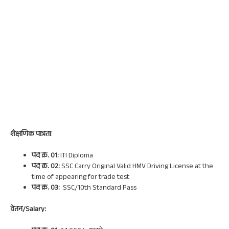
शैक्षणिक पात्रता
:
पद क्र. 01:
ITI Diploma
पद क्र. 02:
SSC Carry Original Valid HMV Driving License at the
time of appearing for trade test
पद क्र. 03:
SSC/10th Standard Pass
वेतन/Salary: