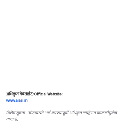
अधिकृत वेबसाईट
/
Official Website:
www.aiasl.in
विशेष सूचना -उमेदवाराने अर्ज करण्यापूर्वी अधिकृत जाहिरात काळजीपूर्वक
वाचावी.