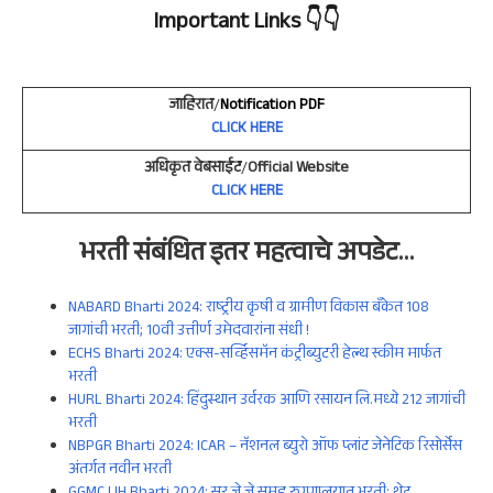
Important Links
👇👇
जाहिरात
/
Notification PDF
CLICK HERE
अधिकृत वेबसाईट
/
Official Website
CLICK HERE
भरती संबंधित इतर
महत्वाचे
अपडेट
…
NABARD Bharti 2024: राष्ट्रीय कृषी व ग्रामीण विकास बँकेत 108
जागांची भरती; 10वी उत्तीर्ण उमेदवारांना संधी !
ECHS Bharti 2024: एक्स-सर्व्हिसमॅन कंट्रीब्युटरी हेल्थ स्कीम मार्फत
भरती
HURL Bharti 2024: हिंदुस्थान उर्वरक आणि रसायन लि.मध्ये 212 जागांची
भरती
NBPGR Bharti 2024: ICAR – नॅशनल ब्युरो ऑफ प्लांट जेनेटिक रिसोर्सेस
अंतर्गत नवीन भरती