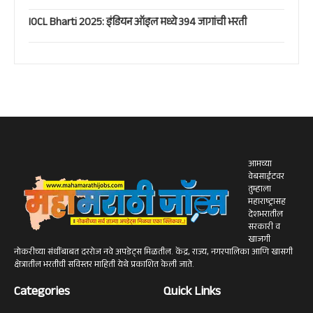
IOCL Bharti 2025: इंडियन ऑइल मध्ये 394 जागांची भरती
आमच्या
वेबसाईटवर
तुम्हाला
महाराष्ट्रासह
देशभरातील
सरकारी व
खाजगी
नोकरीच्या संधींबाबत दररोज नवे अपडेट्स मिळतील. केंद्र, राज्य, नगरपालिका आणि खासगी
क्षेत्रातील भरतीची सविस्तर माहिती येथे प्रकाशित केली जाते.
Categories
Quick Links