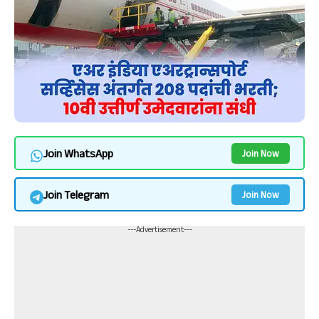
Join WhatsApp
Join Now
Join Telegram
Join Now
---Advertisement---