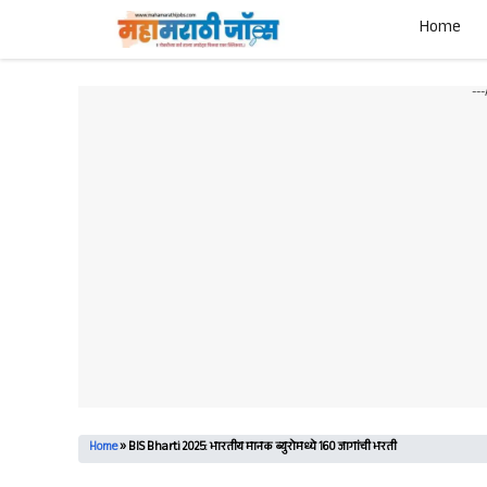
Skip
Home
to
content
--
Home
»
BIS Bharti 2025: भारतीय मानक ब्युरोमध्ये 160 जागांची भरती