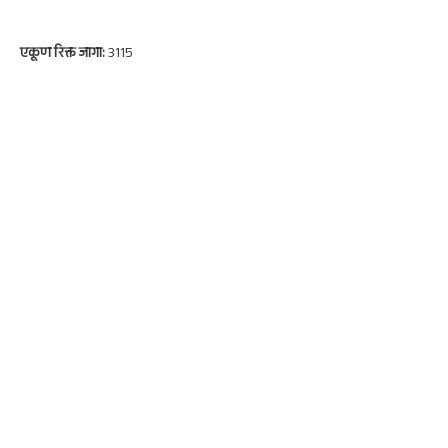
एकूण रिक्त जागा:
3115