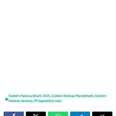
p
Eastern Railway Bharti 2025
,
Eastern Railway Recruitment
,
Eastern
Railway Vacancy
,
ER Apprentice Jobs