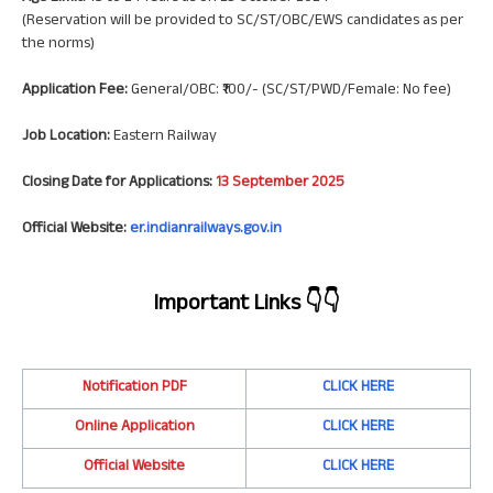
(Reservation will be provided to SC/ST/OBC/EWS candidates as per
the norms)
Application Fee:
General/OBC: ₹100/- (SC/ST/PWD/Female: No fee)
Job Location:
Eastern Railway
Closing Date for Applications:
13 September 2025
Official Website:
er.indianrailways.gov.in
Important Links
👇👇
Notification PDF
CLICK HERE
Online Application
CLICK HERE
Official Website
CLICK HERE