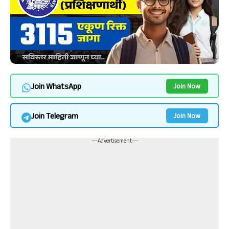
Join WhatsApp
Join Now
Join Telegram
Join Now
---Advertisement---