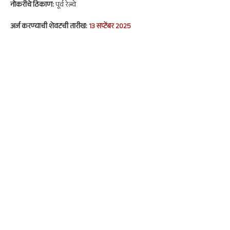
नोकरी
चे ठिकाण:
पूर्व रेल्वे
अर्ज करण्याची शेवटची तारीख:
13 सप्टेंबर 2025