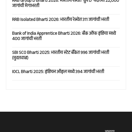
RRB Group D Bharti 2026: भारतीय रेल्वेत ‘ग्रुप D’ पदांच्या 22,000
जागांची मेगाभरती
RRB Isolated Bharti 2026: भारतीय रेल्वेत 311 जागांची भरती
Bank of India Apprentice Bharti 2026: बँक ऑफ इंडिया मध्ये
400 जागांची भरती
SBI SCO Bharti 2025: भारतीय स्टेट बँकेत 996 जागांची भरती
(मुदतवाढ)
IOCL Bharti 2025: इंडियन ऑइल मध्ये 394 जागांची भरती