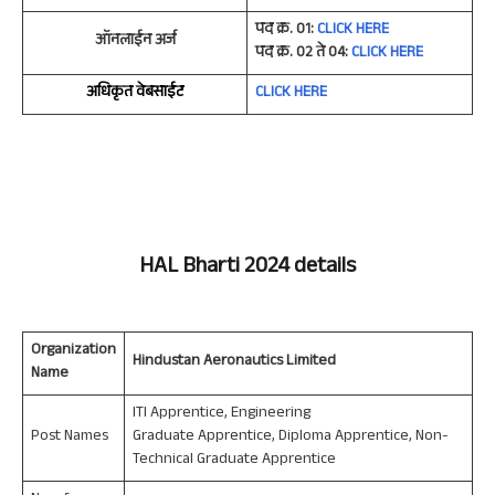
पद क्र. 01:
CLICK HERE
ऑनलाईन अर्ज
पद क्र. 02 ते 04:
CLICK HER
E
अधिकृत वेबसाईट
CLICK HER
E
HAL
Bharti 2024 details
Organization
Hindustan Aeronautics Limited
Name
ITI Apprentice, Engineering
Post Names
Graduate Apprentice, Diploma Apprentice, Non-
Technical Graduate Apprentice