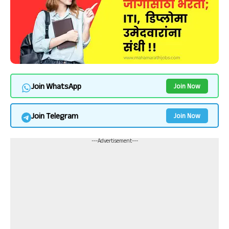
Join WhatsApp
Join Now
Join Telegram
Join Now
---Advertisement---