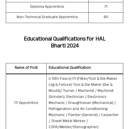
Diploma Apprentice
71
Non-Technical Graduate Apprentice
80
Educational Qualifications for HAL
Bharti 2024
Name of Post
Educational Qualification
i) 10th Pass ii) ITI (Fitter/Tool & Die Maker
(Jig & Fixture) Tool & Die Maker (Die &
Mould)/ Turner / Machinist / Machinist
(Grinder)/ Electrician / Electronics
ITI Apprentice
Mechanic / Draughtsman (Mechanical) /
Refrigeration and Air Conditioning
Mechanic / Painter (General) / Carpenter
/ Sheet Metal Worker /
COPA/Welder/Stenographer)