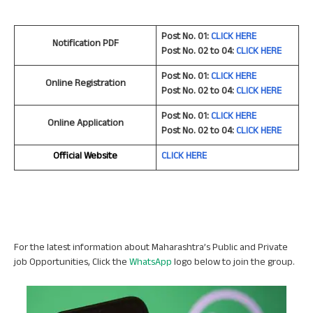
Post No. 01:
CLICK HERE
Notification PDF
Post No. 02 to 04:
CLICK HERE
Post No. 01:
CLICK HERE
Online Registration
Post No. 02 to 04:
CLICK HERE
Post No. 01:
CLICK HERE
Online Application
Post No. 02 to 04:
CLICK HER
E
Official Website
CLICK HER
E
For the latest information about Maharashtra’s Public and Private
job Opportunities, Click the
WhatsApp
logo below to join the group.