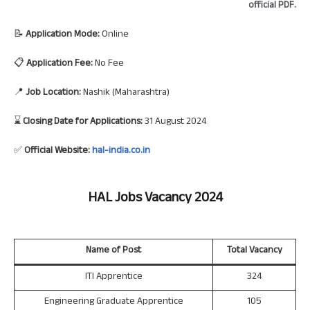
official PDF.
📝
Application Mode:
Online
📋
Application Fee:
No Fee
📍
Job Location:
Nashik (Maharashtra)
⌛
Closing Date for Applications:
31 August 2024
✅
Official Website:
hal-india.co.in
HAL Jobs Vacancy 2024
Name of Post
Total Vacancy
ITI Apprentice
324
Engineering Graduate Apprentice
105