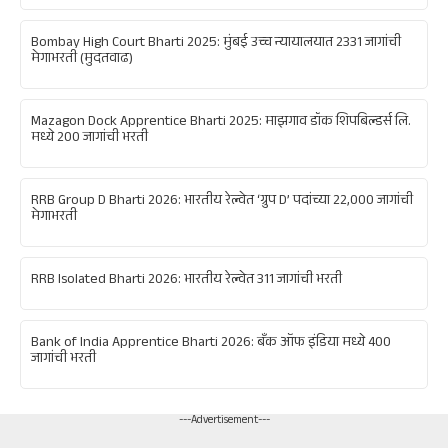
Bombay High Court Bharti 2025: मुंबई उच्च न्यायालयात 2331 जागांची
मेगाभरती (मुदतवाढ)
Mazagon Dock Apprentice Bharti 2025: माझगाव डॉक शिपबिल्डर्स लि.
मध्ये 200 जागांची भरती
RRB Group D Bharti 2026: भारतीय रेल्वेत ‘ग्रुप D’ पदांच्या 22,000 जागांची
मेगाभरती
RRB Isolated Bharti 2026: भारतीय रेल्वेत 311 जागांची भरती
Bank of India Apprentice Bharti 2026: बँक ऑफ इंडिया मध्ये 400
जागांची भरती
---Advertisement---