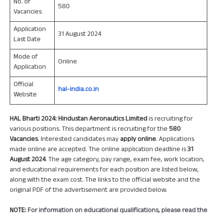
No. of
580
Vacancies
Application
31 August 2024
Last Date
Mode of
Online
Application
Official
hal-india.co.in
Website
HAL Bharti 2024:
Hindustan Aeronautics Limited
is recruiting for
various positions. This department is recruiting for the
580
Vacancies
. Interested candidates may
apply online
. Applications
made online are accepted. The online application deadline is
31
August 2024
. The age category, pay range, exam fee, work location,
and educational requirements for each position are listed below,
along with the exam cost. The links to the official website and the
original PDF of the advertisement are provided below.
NOTE:
For information on educational qualifications, please read the