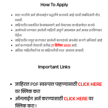
How To Apply
सदर भरतीचे अर्ज ऑनलाईन पद्धतीने करायचे आहे याची संबंधितांनी नोंद
घ्यावी.
जाहिरातीत प्रकाशित केल्याप्रमाणे अर्ज शेवटच्या तारखेअगोदर करावे.
अर्जामध्ये भरण्यात आलेली माहिती अपूर्ण असल्यास अर्ज अपात्र ठरविण्यात
येईल.
जाहिरातीत नमूद करण्यात आलेली कागदपत्रे अपलोड करणे अनिवार्य आहे.
अर्ज करण्याची शेवटची तारीख
21 डिसेंबर 2023
आहे.
अधिक माहितीकरिता या जाहिरातीची PDF आवश्य वाचावी.
Important Links
जाहिरात PDF स्वरुपात पाहण्यासाठी
CLICK HERE
वर क्लिक करा
ऑनलाईन अर्ज करण्यासाठी
CLICK HERE
वर
क्लिक करा !