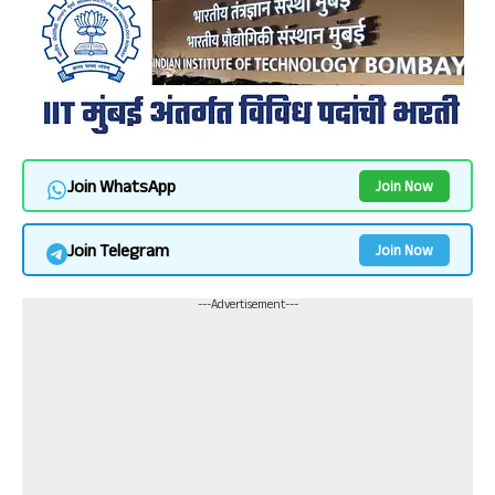
Join WhatsApp
Join Now
Join Telegram
Join Now
---Advertisement---