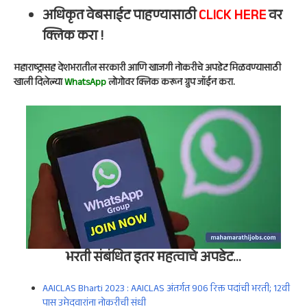
अधिकृत वेबसाईट पाहण्यासाठी
CLICK HERE
वर
क्लिक करा !
महाराष्ट्रासह देशभरातील सरकारी आणि खाजगी नोकरीचे अपडेट मिळवण्यासाठी
खाली दिलेल्या
WhatsApp
लोगोवर क्लिक करून ग्रुप जॉईन करा.
भरती संबंधित इतर
महत्वाचे
अपडेट
…
AAICLAS Bharti 2023 : AAICLAS अंतर्गत 906 रिक्त पदांची भरती; 12वी
पास उमेदवारांना नोकरीची संधी