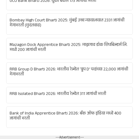
UCO Bank Bharti 2026: युको बँकेत 173 जागांची भरती
Bombay High Court Bharti 2025: मुंबई उच्च न्यायालयात 2331 जागांची
मेगाभरती (मुदतवाढ)
Mazagon Dock Apprentice Bharti 2025: माझगाव डॉक शिपबिल्डर्स लि.
मध्ये 200 जागांची भरती
RRB Group D Bharti 2026: भारतीय रेल्वेत ‘ग्रुप D’ पदांच्या 22,000 जागांची
मेगाभरती
RRB Isolated Bharti 2026: भारतीय रेल्वेत 311 जागांची भरती
Bank of India Apprentice Bharti 2026: बँक ऑफ इंडिया मध्ये 400
जागांची भरती
---Advertisement---