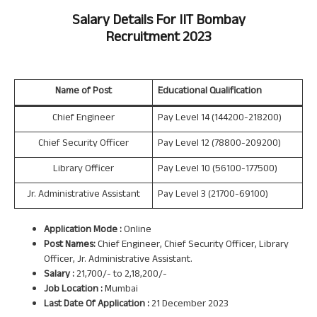
Salary Details For
IIT Bombay
Recruitment 2023
Name of Post
Educational Qualification
Chief Engineer
Pay Level 14 (144200-218200)
Chief Security Officer
Pay Level 12 (78800-209200)
Library Officer
Pay Level 10 (56100-177500)
Jr. Administrative Assistant
Pay Level 3 (21700-69100)
Application Mode :
Online
Post Names:
Chief Engineer, Chief Security Officer, Library
Officer, Jr. Administrative Assistant.
Salary :
21,700/- to 2,18,200/-
Job Location :
Mumbai
Last Date Of Application :
21 December 2023