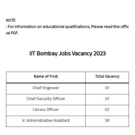
NOTE
: For information on educational qualifications, Please read the offic
ial PDF.
IIT Bombay Jobs Vacancy 2023
Name of Post
Total Vacancy
Chief Engineer
01
Chief Security Officer
01
Library Officer
02
Jr. Administrative Assistant
38