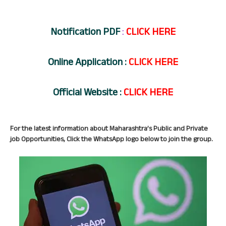
Notification
PDF
:
CLICK HERE
Online
Applic
ation :
CLICK HERE
Official
Webs
ite :
CLICK HERE
For the latest information about Maharashtra’s Public and Private
job Opportunities, Click the WhatsApp logo below to join the group.