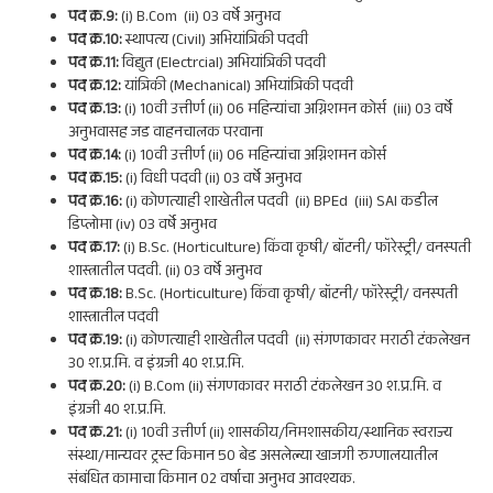
पद क्र.9:
(i) B.Com (ii) 03 वर्षे अनुभव
पद क्र.10:
स्थापत्य (Civil) अभियांत्रिकी पदवी
पद क्र.11:
विद्युत (Electrcial) अभियांत्रिकी पदवी
पद क्र.12:
यांत्रिकी (Mechanical) अभियांत्रिकी पदवी
पद क्र.13:
(i) 10वी उत्तीर्ण (ii) 06 महिन्यांचा अग्निशमन कोर्स (iii) 03 वर्षे
अनुभवासह जड वाहनचालक परवाना
पद क्र.14:
(i) 10वी उत्तीर्ण (ii) 06 महिन्यांचा अग्निशमन कोर्स
पद क्र.15:
(i) विधी पदवी (ii) 03 वर्षे अनुभव
पद क्र.16:
(i) कोणत्याही शाखेतील पदवी (ii) BPEd (iii) SAI कडील
डिप्लोमा (iv) 03 वर्षे अनुभव
पद क्र.17:
(i) B.Sc. (Horticulture) किंवा कृषी/ बॉटनी/ फॉरेस्ट्री/ वनस्पती
शास्त्रातील पदवी. (ii) 03 वर्षे अनुभव
पद क्र.18:
B.Sc. (Horticulture) किंवा कृषी/ बॉटनी/ फॉरेस्ट्री/ वनस्पती
शास्त्रातील पदवी
पद क्र.19:
(i) कोणत्याही शाखेतील पदवी (ii) संगणकावर मराठी टंकलेखन
30 श.प्र.मि. व इंग्रजी 40 श.प्र.मि.
पद क्र.20:
(i) B.Com (ii) संगणकावर मराठी टंकलेखन 30 श.प्र.मि. व
इंग्रजी 40 श.प्र.मि.
पद क्र.21:
(i) 10वी उत्तीर्ण (ii) शासकीय/निमशासकीय/स्थानिक स्वराज्य
संस्था/मान्यवर ट्रस्ट किमान 50 बेड असलेल्या खाजगी रुग्णालयातील
संबंधित कामाचा किमान 02 वर्षाचा अनुभव आवश्यक.