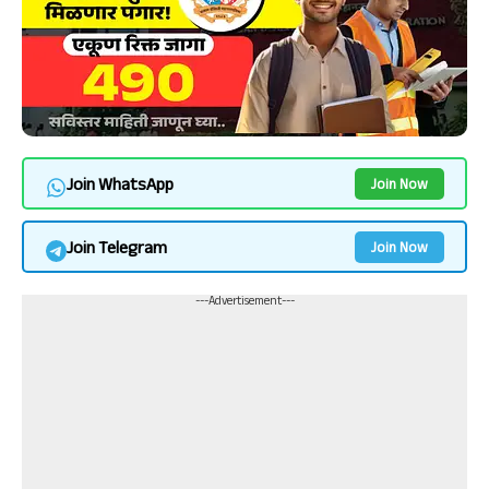
Join WhatsApp
Join Now
Join Telegram
Join Now
---Advertisement---