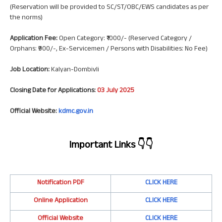
(Reservation will be provided to SC/ST/OBC/EWS candidates as per
the norms)
Application Fee:
Open Category: ₹1000/- (Reserved Category /
Orphans: ₹900/-, Ex-Servicemen / Persons with Disabilities: No Fee)
Job Location:
Kalyan-Dombivli
Closing Date for Applications:
03 July 2025
Official Website:
kdmc.gov.in
Important Links
👇👇
Notification PDF
CLICK HERE
Online Application
CLICK HERE
Official Website
CLICK HERE