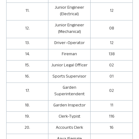
Junior Engineer
11.
12
(Electrical)
Junior Engineer
12.
08
(Mechanical)
13.
Driver–Operator
12
14.
Fireman
138
15.
Junior Legal Officer
02
16.
Sports Supervisor
01
Garden
17.
02
Superintendent
18.
Garden Inspector
11
19.
Clerk-Typist
116
20.
Accounts Clerk
16