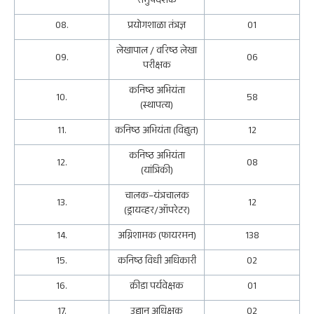
समुपदेशक
08.
प्रयोगशाळा तंत्रज्ञ
01
लेखापाल / वरिष्ठ लेखा
09.
06
परीक्षक
कनिष्ठ अभियंता
10.
58
(स्थापत्य)
11.
कनिष्ठ अभियंता (विद्युत)
12
कनिष्ठ अभियंता
12.
08
(यांत्रिकी)
चालक–यंत्रचालक
13.
12
(ड्रायव्हर/ऑपरेटर)
14.
अग्निशामक (फायरमन)
138
15.
कनिष्ठ विधी अधिकारी
02
16.
क्रीडा पर्यवेक्षक
01
17.
उद्यान अधिक्षक
02