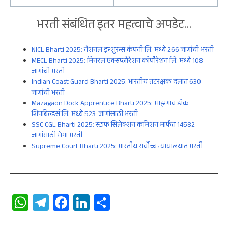
भरती संबंधित इतर महत्वाचे अपडेट…
NICL Bharti 2025: नॅशनल इन्शुरन्स कंपनी लि. मध्ये 266 जागांची भरती
MECL Bharti 2025: मिनरल एक्सप्लोरेशन कॉर्पोरेशन लि. मध्ये 108
जागांची भरती
Indian Coast Guard Bharti 2025: भारतीय तटरक्षक दलात 630
जागांची भरती
Mazagaon Dock Apprentice Bharti 2025: माझगाव डॉक
शिपबिल्डर्स लि. मध्ये 523 जागांसाठी भरती
SSC CGL Bharti 2025: स्टाफ सिलेक्शन कमिशन मार्फत 14582
जागांसाठी मेगा भरती
Supreme Court Bharti 2025: भारतीय सर्वोच्च न्यायालयात भरती
W
Te
Fa
Li
S
ha
le
ce
n
ha