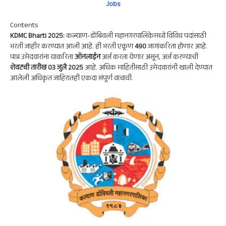
p
m
k
n
Jobs
p
Contents
KDMC Bharti 2025:
कल्याण-डोंबिवली महानगरपालिकेमध्ये विविध पदांसाठी
भरती जाहीर करण्यात आली आहे. ही भरती एकूण
490
जागांकरिता होणार आहे.
पात्र उमेदवारांना याकरिता
ऑनलाईन
अर्ज करता येणार असून, अर्ज करण्याची
शेवटची तारीख 03 जुलै 2025
आहे. अधिक माहितीसाठी उमेदवारांनी खाली देण्यात
आलेली अधिकृत जाहिरातही एकदा संपूर्ण वाचावी.