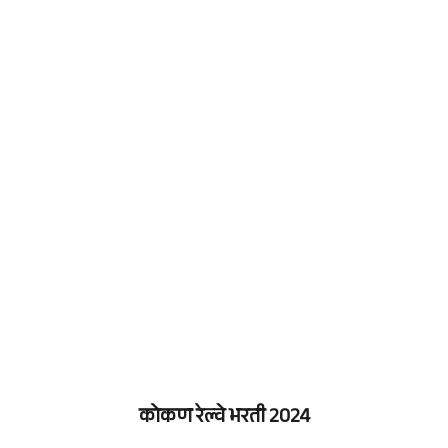
कोकण रेल्वे
भरती 2024