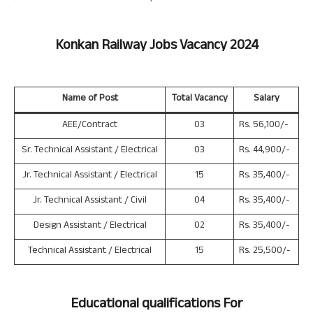
Konkan Railway
Jobs Vacancy 2024
Name of Post
Total Vacancy
Salary
AEE/Contract
03
Rs. 56,100/-
Sr. Technical Assistant / Electrical
03
Rs. 44,900/-
Jr. Technical Assistant / Electrical
15
Rs. 35,400/-
Jr. Technical Assistant / Civil
04
Rs. 35,400/-
Design Assistant / Electrical
02
Rs. 35,400/-
Technical Assistant / Electrical
15
Rs. 25,500/-
Educational qualifications For