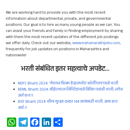
We are working hard to provide you with the most recent
information about departmental, private, and governmental
positions. Our goal is to hire as many young people as we can. You
can assist your friends and family in finding employment by sharing
with them the most recent updates of the different job postings
we offer daily. Check out our website,
www.mahamarathijobs.com
,
frequently for job updates on positions in Maharashtra and
nationwide!
भरती संबंधित इतर
महत्वाचे
अपडेट
…
NDFC Bharti 2024: ‘नॅशनल फिल्म डेव्हलपमेंट कॉर्पोरेशन’मध्ये भरती
BEML Bharti 2024: बीईएमएल लिमिटेडमध्ये विविध पदांची भरती; लगेच
अर्ज करा !!
BSF Bharti 2024: सीमा सुरक्षा दलात 144 जागांसाठी भरती; असा करा
अर्ज..!!
W
Te
Fa
Li
S