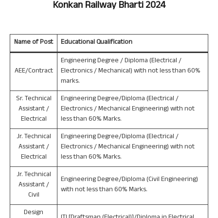
Konkan Railway
Bharti 2024
Name of Post
Educational Qualification
Engineering Degree / Diploma (Electrical /
AEE/Contract
Electronics / Mechanical) with not less than 60%
marks.
Sr. Technical
Engineering Degree/Diploma (Electrical /
Assistant /
Electronics / Mechanical Engineering) with not
Electrical
less than 60% Marks.
Jr. Technical
Engineering Degree/Diploma (Electrical /
Assistant /
Electronics / Mechanical Engineering) with not
Electrical
less than 60% Marks.
Jr. Technical
Engineering Degree/Diploma (Civil Engineering)
Assistant /
with not less than 60% Marks.
Civil
Design