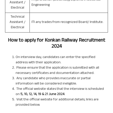
ITI [Draftsman (Electrical)]/Diploma in Electrical
Assistant /
Engineering
Electrical
Technical
Assistant /
ITI any trades from recognized Board/ Institute.
Electrical
How to apply for
Konkan Railway
Recruitment
2024
On interview day, candidates can enter the specified
address with their application.
Please ensure that the application is submitted with all
necessary certificates and documentation attached.
Any candidate who provides inaccurate or partial
information will be considered ineligible.
The official website states that the interview is scheduled
on
5, 10, 12, 14, 19 & 21 June 2024
.
Visit the official website for additional details; links are
provided below.