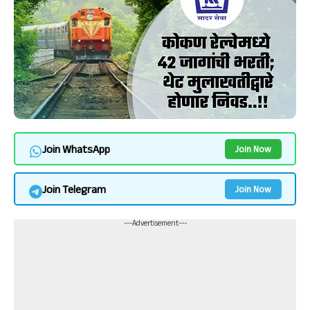
Join WhatsApp
Join Now
Join Telegram
Join Now
---Advertisement---