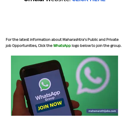
Official
Website:
CLICK HERE
For the latest information about Maharashtra’s Public and Private
job Opportunities, Click the
WhatsApp
logo below to join the group.