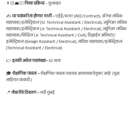
👨🏻‍💼🙋‍♀️
निवड प्रक्रिया
– मुलाखत
✍
या पदांकरिता होणार भरती –
एईई/करार (AEE/Contract), वरिष्ठ तांत्रिक
सहाय्यक/इलेक्ट्रिकल (Sr. Technical Assistant / Electrical), ज्युनिअर तांत्रिक
सहाय्यक/इलेक्ट्रिकल (Jr. Technical Assistant / Electrical), ज्युनिअर तांत्रिक
सहाय्यक/सिव्हिल (Jr. Technical Assistant / Civil), डिझाईन असिस्टंट/
इलेक्ट्रिकल (Design Assistant / Electrical), तांत्रिक सहाय्यक/इलेक्ट्रिकल
(Technical Assistant / Electrical)
👉
इतकी असेल पदसंख्या
–
42 जागा
🎓
शैक्षणिक पात्रता –
शैक्षणिक पात्रता पदाच्या आवश्यकतेनुसार आहे. (मूळ
जाहिरात वाचावी.)
📍
नोकरी
चे ठिकाण –
नवी मुंबई