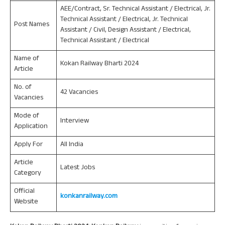
AEE/Contract, Sr. Technical Assistant / Electrical, Jr.
Technical Assistant / Electrical, Jr. Technical
Post Names
Assistant / Civil, Design Assistant / Electrical,
Technical Assistant / Electrical
Name of
Kokan Railway Bharti 2024
Article
No. of
42 Vacancies
Vacancies
Mode of
Interview
Application
Apply For
All India
Article
Latest Jobs
Category
Official
konkanrailway.com
Website