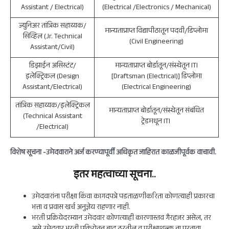
Assistant / Electrical)
(Electrical /Electronics / Mechanical)
ज्युनिअर तांत्रिक सहाय्यक/
मान्यताप्राप्त विद्यापीठातून पदवी/डिप्लोमा
सिव्हिल (Jr. Technical
(Civil Engineering)
Assistant/Civil)
डिझाईन असिस्टंट/
मान्यताप्राप्त बोर्डातून/संस्थेतून ITI
इलेक्ट्रिकल (Design
[Draftsman (Electrical)] डिप्लोमा
Assistant/Electrical)
(Electrical Engineering)
तांत्रिक सहाय्यक/इलेक्ट्रिकल
मान्यताप्राप्त बोर्डातून/संस्थेतून संबंधित
(Technical Assistant
ट्रेडमधून ITI
/Electrical)
विशेष सूचना -उमेदवाराने अर्ज करण्यापूर्वी अधिकृत जाहिरात काळजीपूर्वक वाचावी.
इतर महत्वाच्या सूचना..
उमेदवारांना परीक्षा किंवा कागदपत्रे पडताळणीकरिता कोणत्याही प्रकारचा
भत्ता व प्रवास खर्च अनुज्ञेय राहणार नाही.
भरती प्रक्रियेदरम्यान उमेदवार कोणत्याही कारणास्तव गैरहजर असेल, तर