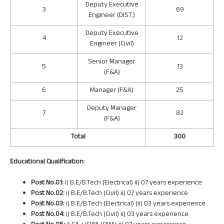
Deputy Executive
3
69
Engineer (DIST.)
Deputy Executive
4
12
Engineer (Civil)
Senior Manager
5
13
(F&A)
6
Manager (F&A)
25
Deputy Manager
7
82
(F&A)
Total
300
Educational Qualification
:
Post No.01:
i) B.E/B.Tech (Electrical) ii) 07 years experience
Post No.02:
i) B.E/B.Tech (Civil) ii) 07 years experience
Post No.03:
i) B.E/B.Tech (Electrical) (ii) 03 years experience
Post No.04:
i) B.E/B.Tech (Civil) ii) 03 years experience