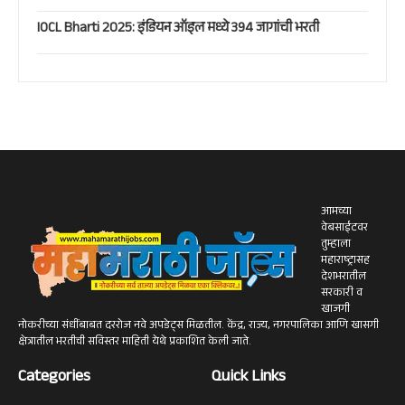
IOCL Bharti 2025: इंडियन ऑइल मध्ये 394 जागांची भरती
आमच्या
वेबसाईटवर
तुम्हाला
महाराष्ट्रासह
देशभरातील
सरकारी व
खाजगी
नोकरीच्या संधींबाबत दररोज नवे अपडेट्स मिळतील. केंद्र, राज्य, नगरपालिका आणि खासगी
क्षेत्रातील भरतीची सविस्तर माहिती येथे प्रकाशित केली जाते.
Categories
Quick Links