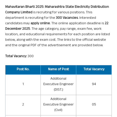
Mahavitaran Bharti 2025: Maharashtra State Electricity Distribution
Company Limited
is recruiting for various positions. This
department is recruiting for the
300 Vacancies
. Interested
candidates may
apply online
. The online application deadline is
22
December 2025
. The age category, pay range, exam fee, work
location, and educational requirements for each position are listed
below, along with the exam cost. The links to the official website
and the original PDF of the advertisement are provided below.
Total Vacancy:
300
Post
No.
Name of Post
Total Vacancy
Additional
1
Executive Engineer
94
(DIST.)
Additional
2
Executive Engineer
05
(Civil)