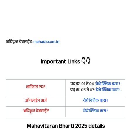
अधिकृत वेबसाईट:
mahadiscom.in
Important Links
👇👇
पद क्र. 01 ते 04
:
येथे क्लिक करा !
जाहिरात
PDF
पद क्र. 05 ते 07
:
येथे क्लिक करा !
ऑनलाईन अर्ज
येथे क्लिक करा !
अधिकृत वेबसाईट
येथे क्लिक करा !
Mahavitaran Bharti 2025 details