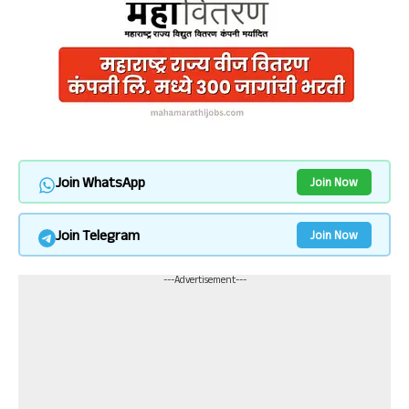
Join WhatsApp
Join Now
Join Telegram
Join Now
---Advertisement---