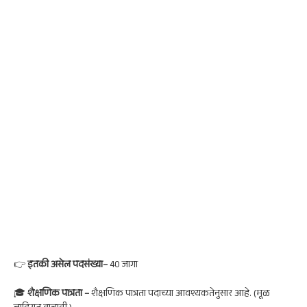
👉
इतकी असेल पदसंख्या
–
40 जागा
🎓
शैक्षणिक पात्रता –
शैक्षणिक पात्रता पदाच्या आवश्यकतेनुसार आहे. (मूळ