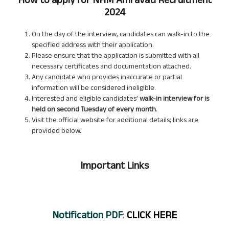
How to apply for NHM Amravati Recruitment
2024
On the day of the interview, candidates can walk-in to the
specified address with their application.
Please ensure that the application is submitted with all
necessary certificates and documentation attached.
Any candidate who provides inaccurate or partial
information will be considered ineligible.
Interested and eligible candidates’
walk-in interview for is
held on second Tuesday of every month
.
Visit the official website for additional details; links are
provided below.
Important Links
Notification
PDF
:
CLICK HERE