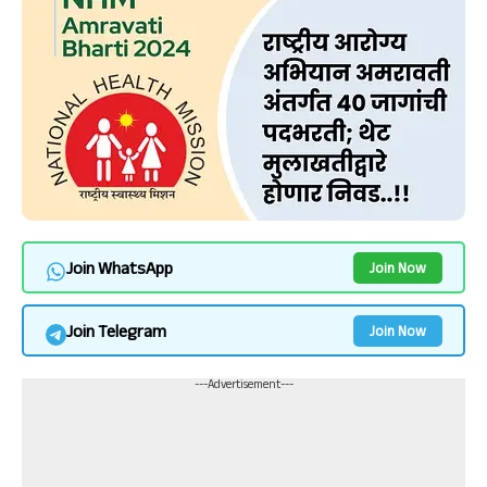
Join WhatsApp
Join Now
Join Telegram
Join Now
---Advertisement---