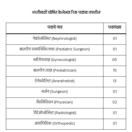
भरतीसाठी घोषित केलेल्या रिक्त पदांचा तपशील
पदाचे नाव
पदसंख्या
नेफ्रोलॉजिस्ट (Nephrologist)
01
बालरोग शल्यचिकित्सक (Pediatric Surgeon)
01
स्त्रीरोगतज्ज्ञ (Gynecologist)
05
बालरोग तज्ज्ञ (Pediatrician)
15
ऍनेस्थेटिस्ट (Anesthetist)
13
सर्जन (Surgeon)
01
फिजिशियन (Physician)
02
रेडिओलॉजिस्ट (Radiologist)
01
आर्थोपेडिक (Orthopedic)
01