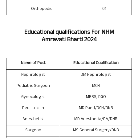
Orthopedic
01
Educational qualifications For
NHM
Amravati
Bharti 2024
Name of Post
Educational Qualification
Nephrologist
DM Nephrologist
Pediatric Surgeon
MCH
Gynecologist
MBBS, DGO
Pediatrician
MD Paed/DCH/DNB
Anesthetist
MD Anesthesia/DA/DNB
Surgeon
MS General Surgery/DNB