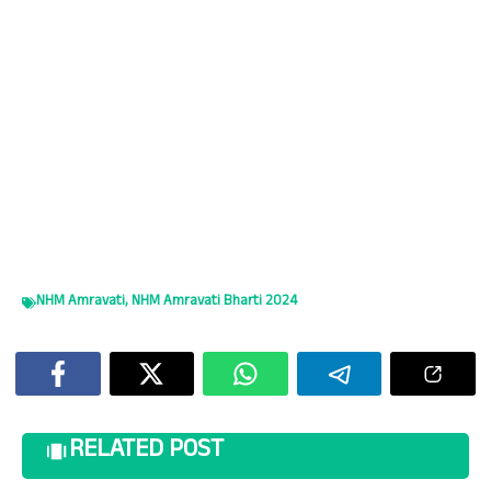
NHM Amravati
,
NHM Amravati Bharti 2024
RELATED POST