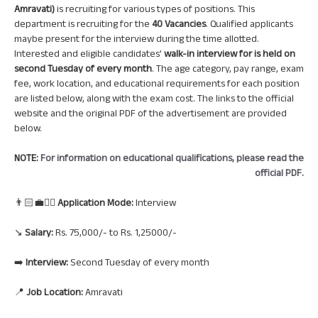
Amravati)
is recruiting for various types of positions. This
department is recruiting for the
40
Vacancies
. Qualified applicants
maybe present for the interview during the time allotted.
Interested and eligible candidates’
walk-in interview for is held on
second Tuesday of every month
. The age category, pay range, exam
fee, work location, and educational requirements for each position
are listed below, along with the exam cost. The links to the official
website and the original PDF of the advertisement are provided
below.
NOTE:
For information on educational qualifications, please read the
official PDF.
👨🏻‍💼🙋‍♀️
Application Mode:
Interview
↘️
Salary:
Rs. 75,000/- to Rs. 1,25000/-
➡️
Interview:
Second Tuesday of every month
📍
Job Location:
Amravati