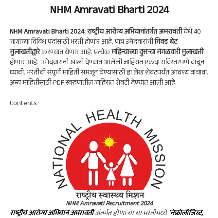
ha
le
ce
n
ha
ts
gr
NHM Amravati Bharti 2024
b
ke
re
A
a
oo
dI
NHM Amravati Bharti 2024:
राष्ट्रीय आरोग्य अभियानांतर्गत अमरावती
येथे 40
p
m
k
n
जागांच्या विविध पदांसाठी भरती होणार आहे. पात्र उमेदवारांची
निवड थेट
मुलाखतीद्वारे
करण्यात येणार आहे. प्रत्येक
महिन्याच्या दुसऱ्या मंगळवारी मुलाखती
p
होणार आहे. उमेदवारांनी खाली देण्यात आलेली जाहिरात एकदा सविस्तरपणे वाचून
घ्यावी. भरतीची संपूर्ण माहिती समजून घेण्यासाठी हा लेख शेवटपर्यंत आवश्य वाचावा.
अन्य माहितीसाठी PDF स्वरुपातील जाहिरात शेवटी देण्यात आली आहे.
Contents
NHM Amravati
Recruitment
2024
राष्ट्रीय आरोग्य अभियान अमरावती
अंतर्गत होणाऱ्या या भरतीमध्ये
`नेफ्रोलॉजिस्ट,