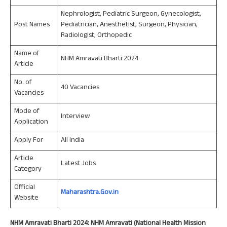
Nephrologist, Pediatric Surgeon, Gynecologist,
Post Names
Pediatrician, Anesthetist, Surgeon, Physician,
Radiologist, Orthopedic
Name of
NHM Amravati Bharti 2024
Article
No. of
40 Vacancies
Vacancies
Mode of
Interview
Application
Apply For
All India
Article
Latest Jobs
Category
Official
Maharashtra.Gov.in
Website
NHM Amravati Bharti 2024:
NHM Amravati (National Health Mission