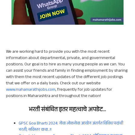
We are working hard to provide you with the most recent
information about departmental, private, and governmental
positions. Our goal is to hire as many young people as we can. You
can assist your friends and family in finding employment by sharing
with them the most recent updates of the different job postings
that we offer on a daily basis. Check out our website
www.mahamarathijobs.com
, frequently for job updates for
positions in Maharashtra and throughout the nation!
भरती संबंधित इतर
महत्वाचे
अपडेट
…
GPSC Goa Bharti 2024: गोवा लोकसेवा आयोग अंतर्गत विविध पदांची
भरती; सविस्तर वाचा..!!