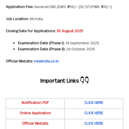
Application Fee:
General/OBC/EWS: ₹850/- [SC/ST/PWD: ₹100/-]
Job Location:
All India
Closing Date for Applications:
30 August 2025
Examination Date (Phase I):
14 September 2025
Examination Date (Phase II):
29 October 2025
Official Website:
newindia.co.in
Important Links
👇👇
Notification PDF
CLICK HERE
Online Application
CLICK HERE
Official Website
CLICK HERE