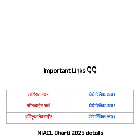
Important Links
👇👇
जाहिरात
PDF
येथे क्लिक करा !
ऑनलाईन अर्ज
येथे क्लिक करा !
अधिकृत वेबसाईट
येथे क्लिक करा !
NIACL Bharti 2025 details