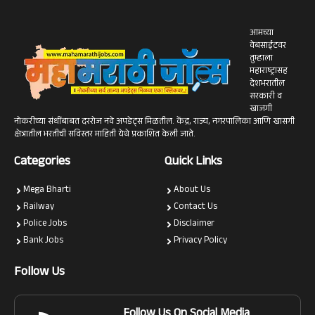
आमच्या
वेबसाईटवर
तुम्हाला
महाराष्ट्रासह
देशभरातील
सरकारी व
खाजगी
नोकरीच्या संधींबाबत दररोज नवे अपडेट्स मिळतील. केंद्र, राज्य, नगरपालिका आणि खासगी
क्षेत्रातील भरतीची सविस्तर माहिती येथे प्रकाशित केली जाते.
Categories
Quick Links
Mega Bharti
About Us
Railway
Contact Us
Police Jobs
Disclaimer
Bank Jobs
Privacy Policy
Follow Us
Follow Us On Social Media