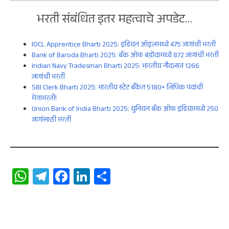
भरती संबंधित इतर महत्वाचे अपडेट…
IOCL Apprentice Bharti 2025: इंडियन ऑइलमध्ये 475 जागांची भरती
Bank of Baroda Bharti 2025: बँक ऑफ बडोदामध्ये 872 जागांची भरती
Indian Navy Tradesman Bharti 2025: भारतीय नौदलात 1266
जागांची भरती
SBI Clerk Bharti 2025: भारतीय स्टेट बँकेत 5180+ लिपिक पदांची
मेगाभरती!
Union Bank of India Bharti 2025: युनियन बँक ऑफ इंडियामध्ये 250
जागांसाठी भरती
W
Te
Fa
Li
S
ha
le
ce
n
ha
ts
gr
b
ke
re
A
a
oo
dI