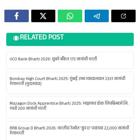
RELATED POST
UCO Bank Bharti 2026: युको बँकेत 173 जागांची भरती
Bombay High Court Bharti 2025: मुंबई उच्च न्यायालयात 2331 जागांची
मेगाभरती (मुदतवाढ)
Mazagon Dock Apprentice Bharti 2025: माझगाव डॉक शिपबिल्डर्स लि.
मध्ये 200 जागांची भरती
RRB Group D Bharti 2026: भारतीय रेल्वेत ‘ग्रुप D’ पदांच्या 22,000 जागांची
मेगाभरती