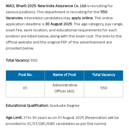
NIACL Bharti 2025: New India Assurance Co. Ltd
is recruiting for
various positions. This department is recruiting for the
550
Vacancies
. Interested candidates may
apply online
. The online
application deadline is
30 August 2025
. The age category, pay range,
exam fee, work location, and educational requirements for each
position are listed below, along with the exam cost. The links to the
official website and the original PDF of the advertisement are
provided below.
Total Vacancy:
550
Post
No.
Name of Post
Total Vacancy
Administrative
01.
550
Officer (AO)
Educational Qualification
: Graduate Degree
Age Limit:
21 to 30 years as on 01 August 2025 (Reservation will be
provided to SC/ST/OBC/EWS candidates as per the norms)