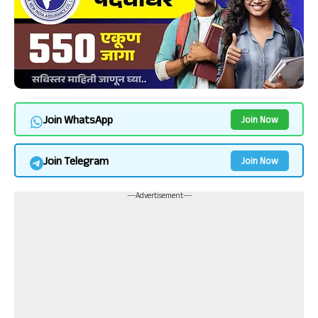
Join WhatsApp
Join Now
Join Telegram
Join Now
---Advertisement---