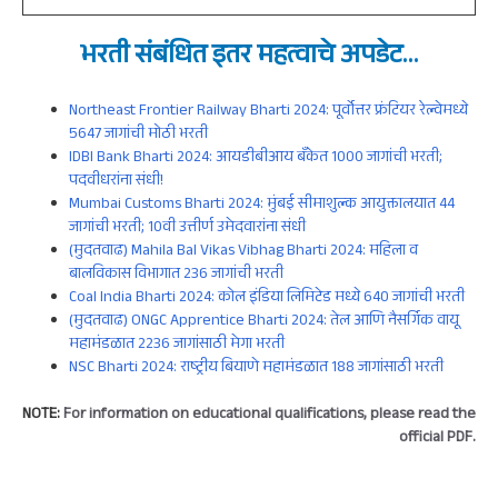
भरती संबंधित इतर
महत्वाचे
अपडेट
…
Northeast Frontier Railway Bharti 2024: पूर्वोत्तर फ्रंटियर रेल्वेमध्ये
5647 जागांची मोठी भरती
IDBI Bank Bharti 2024: आयडीबीआय बँकेत 1000 जागांची भरती;
पदवीधरांना संधी!
Mumbai Customs Bharti 2024: मुंबई सीमाशुल्क आयुक्तालयात 44
जागांची भरती; 10वी उत्तीर्ण उमेदवारांना संधी
(मुदतवाढ) Mahila Bal Vikas Vibhag Bharti 2024: महिला व
बालविकास विभागात 236 जागांची भरती
Coal India Bharti 2024: कोल इंडिया लिमिटेड मध्ये 640 जागांची भरती
(मुदतवाढ) ONGC Apprentice Bharti 2024: तेल आणि नैसर्गिक वायू
महामंडळात 2236 जागांसाठी मेगा भरती
NSC Bharti 2024: राष्ट्रीय बियाणे महामंडळात 188 जागांसाठी भरती
NOTE:
For information on educational qualifications, please read the
official PDF.