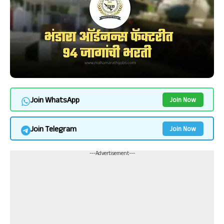
Join WhatsApp
Join Now
Join Telegram
Join Now
---Advertisement---