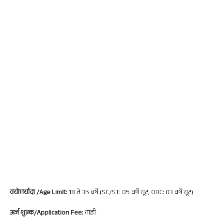
वयोमर्यादा /Age Limit:
18 ते 35 वर्षे (SC/ST: 05 वर्षे सूट, OBC: 03 वर्षे सूट)
अर्ज शुल्क/Application Fee:
नाही