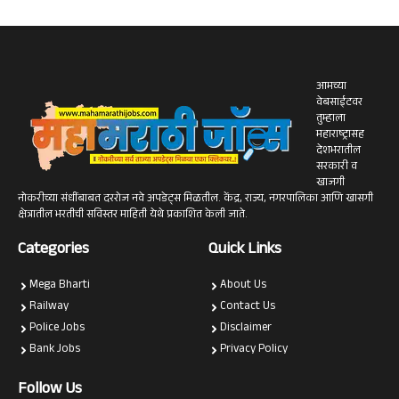
आमच्या
वेबसाईटवर
तुम्हाला
महाराष्ट्रासह
देशभरातील
सरकारी व
खाजगी
नोकरीच्या संधींबाबत दररोज नवे अपडेट्स मिळतील. केंद्र, राज्य, नगरपालिका आणि खासगी
क्षेत्रातील भरतीची सविस्तर माहिती येथे प्रकाशित केली जाते.
Categories
Quick Links
Mega Bharti
About Us
Railway
Contact Us
Police Jobs
Disclaimer
Bank Jobs
Privacy Policy
Follow Us