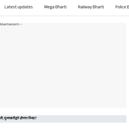
Latest updates
Mega Bharti
Railway Bharti
Police 
-Advertisement---
 मुलाखतीद्वारे होणार निवड..!!