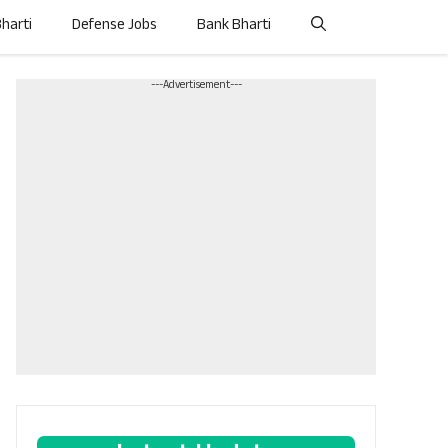
Bharti
Defense Jobs
Bank Bharti
---Advertisement---