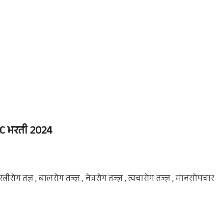
C
भरती 2024
ीरोग तज्ञ , बालरोग तज्ज्ञ , नेत्ररोग तज्ज्ञ , त्वचारोग तज्ज्ञ , मानसोपचार