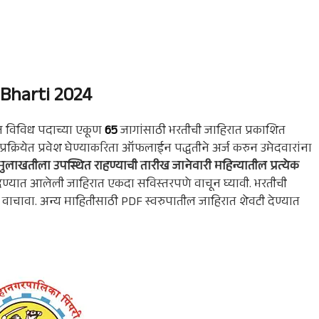
Bharti 2024
गत विविध पदाच्या एकूण
65
जागांसाठी भरतीची जाहिरात प्रकाशित
रक्रियेत प्रवेश घेण्याकरिता ऑफलाईन पद्धतीने अर्ज करुन उमेदवारांना
मुलाखतीला उपस्थित राहण्याची तारीख
जानेवारी महिन्यातील प्रत्येक
 देण्यात आलेली जाहिरात एकदा सविस्तरपणे वाचून घ्यावी. भरतीची
य वाचावा. अन्य माहितीसाठी PDF स्वरुपातील जाहिरात शेवटी देण्यात