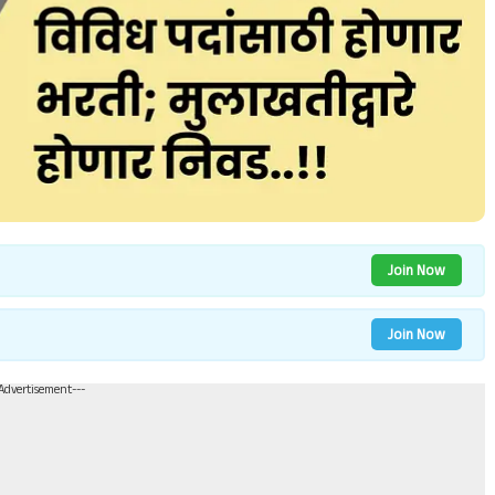
Join Now
Join Now
-Advertisement---