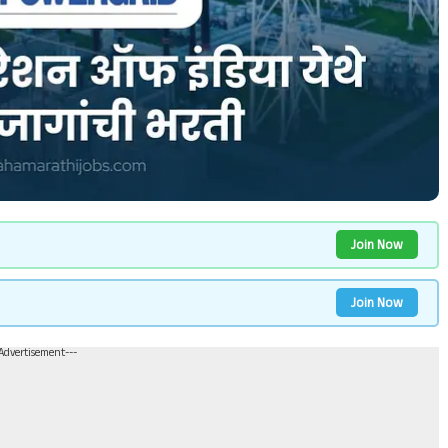
Join Now
Join Now
-Advertisement---