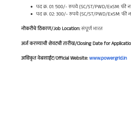
पद क्र. 01: 500/- रुपये (SC/ST/PWD/ExSM: फी न
पद क्र. 02: 300/- रुपये (SC/ST/PWD/ExSM: फी 
नोकरी
चे ठिकाण/Job Location:
संपूर्ण भारत
अर्ज करण्याची शेवटची तारीख/Closing Date for Applicatio
अधिकृत वेबसाईट
/
Official Website:
www.powergrid.in