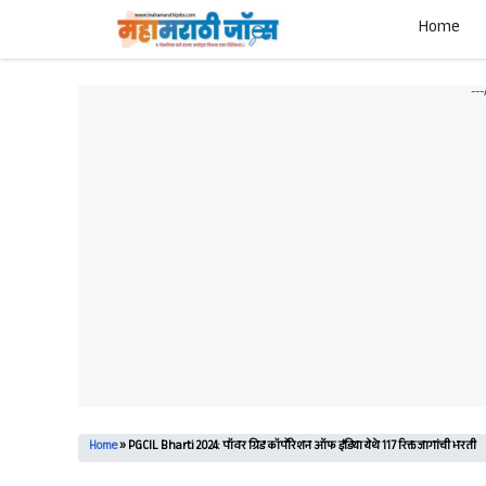
Skip
Home
to
content
--
Home
»
PGCIL Bharti 2024: पॉवर ग्रिड कॉर्पोरेशन ऑफ इंडिया येथे 117 रिक्त जागांची भरती