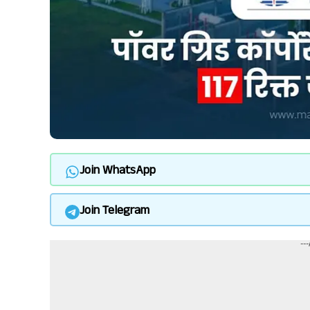
Join WhatsApp
Join Telegram
--