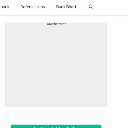
Bharti
Defense Jobs
Bank Bharti
---Advertisement---