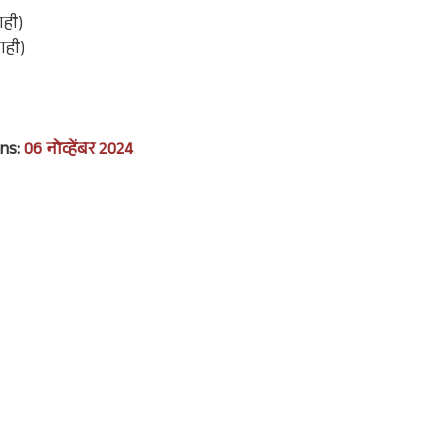
ाही)
नाही)
ns:
06 नोव्हेंबर 2024