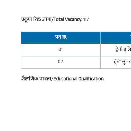
एकूण रिक्त जागा/Total Vacancy:
117
पद क्र.
01.
ट्रेनी इ
02.
ट्रेनी सु
शैक्षणिक पात्रता
/
Educational Qualification