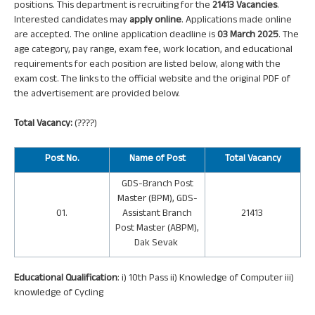
positions. This department is recruiting for the
21413 Vacancies
.
Interested candidates may
apply online
. Applications made online
are accepted. The online application deadline is
03 March 2025
. The
age category, pay range, exam fee, work location, and educational
requirements for each position are listed below, along with the
exam cost. The links to the official website and the original PDF of
the advertisement are provided below.
Total Vacancy:
(????)
Post
No.
Name of Post
Total Vacancy
GDS-Branch Post
Master (BPM), GDS-
01.
Assistant Branch
21413
Post Master (ABPM),
Dak Sevak
Educational Qualification
: i) 10th Pass ii) Knowledge of Computer iii)
knowledge of Cycling