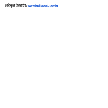
अधिकृत वेबसाईट:
www.indiapost.gov.in