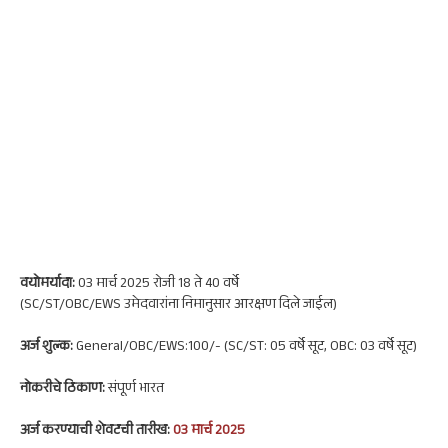
वयोमर्यादा:
03 मार्च 2025 रोजी 18 ते 40 वर्षे
(SC/ST/OBC/EWS उमेदवारांना निमानुसार आरक्षण दिले जाईल)
अर्ज शुल्क:
General/OBC/EWS:100/- (SC/ST: 05 वर्षे सूट, OBC: 03 वर्षे सूट)
नोकरी
चे ठिकाण:
संपूर्ण भारत
अर्ज करण्याची शेवटची तारीख:
03 मार्च 2025