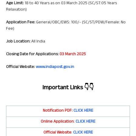
Age Limit:
18 to 40 Years as on 03 March 2025 (SC/ST:05 Years
Relaxation)
Application Fee:
General/OBC/EWS: 100/- (SC/ST/PDW/Female: No
Fee)
Job Location:
All India
Closing Date for Applications:
03 March 2025
Official Website:
www.indiapost.gov.in
Important Links
👇👇
Notification PDF:
CLICK HERE
Online Application
:
CLICK HERE
Official Website
:
CLICK HERE