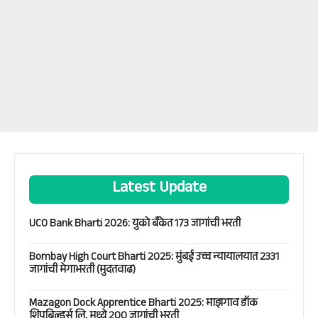
Latest Update
UCO Bank Bharti 2026: युको बँकेत 173 जागांची भरती
Bombay High Court Bharti 2025: मुंबई उच्च न्यायालयात 2331
जागांची मेगाभरती (मुदतवाढ)
Mazagon Dock Apprentice Bharti 2025: माझगाव डॉक
शिपबिल्डर्स लि. मध्ये 200 जागांची भरती