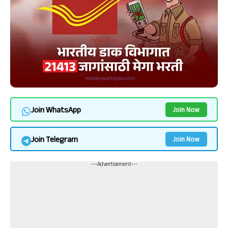
Join WhatsApp
Join Now
Join Telegram
Join Now
---Advertisement---