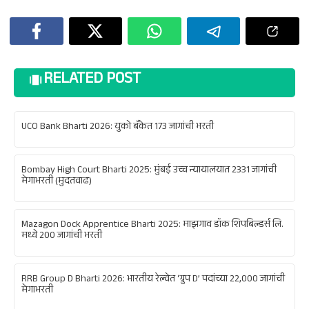
RELATED POST
UCO Bank Bharti 2026: युको बँकेत 173 जागांची भरती
Bombay High Court Bharti 2025: मुंबई उच्च न्यायालयात 2331 जागांची
मेगाभरती (मुदतवाढ)
Mazagon Dock Apprentice Bharti 2025: माझगाव डॉक शिपबिल्डर्स लि.
मध्ये 200 जागांची भरती
RRB Group D Bharti 2026: भारतीय रेल्वेत ‘ग्रुप D’ पदांच्या 22,000 जागांची
मेगाभरती