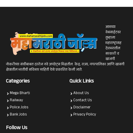
आमच्या
वेबसाईटवर
तुम्हाला
महाराष्ट्रासह
देशभरातील
सरकारी व
खाजगी
नोकरीच्या संधींबाबत दररोज नवे अपडेट्स मिळतील. केंद्र, राज्य, नगरपालिका आणि खासगी
क्षेत्रातील भरतीची सविस्तर माहिती येथे प्रकाशित केली जाते.
Categories
Quick Links
Mega Bharti
About Us
Railway
Contact Us
Police Jobs
Disclaimer
Bank Jobs
Privacy Policy
Follow Us