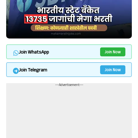
Join WhatsApp
Join Now
Join Telegram
Join Now
---Advertisement---