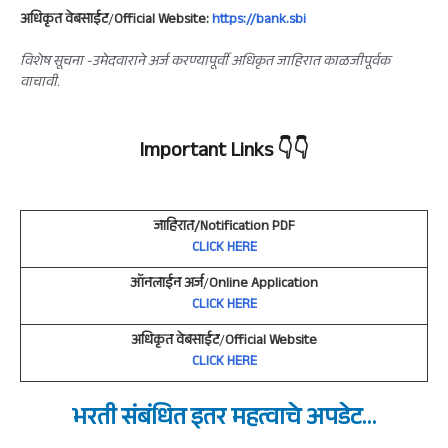
अधिकृत वेबसाईट
/
Official Website:
https://bank.sbi
विशेष सूचना -उमेदवाराने अर्ज करण्यापूर्वी अधिकृत जाहिरात काळजीपूर्वक
वाचावी.
Important Links
👇👇
जाहिरात/Notification PDF
CLICK HERE
ऑनलाईन अर्ज
/
Online Application
CLICK HERE
अधिकृत वेबसाईट
/
Official Website
CLICK HERE
भरती संबंधित इतर
महत्वाचे
अपडेट
…