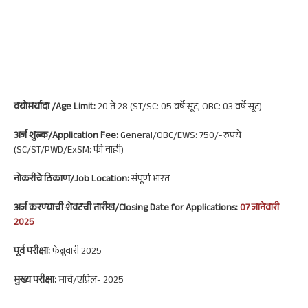
वयोमर्यादा /Age Limit:
20 ते 28 (ST/SC: 05 वर्षे सूट, OBC: 03 वर्षे सूट)
अर्ज शुल्क/Application Fee:
General/OBC/EWS: 750/-रुपये
(SC/ST/PWD/ExSM: फी नाही)
नोकरी
चे ठिकाण/Job Location:
संपूर्ण भारत
अर्ज करण्याची शेवटची तारीख/Closing Date for Applications:
07 जानेवारी
2025
पूर्व परीक्षा:
फेब्रुवारी 2025
मुख्य परीक्षा:
मार्च/एप्रिल- 2025