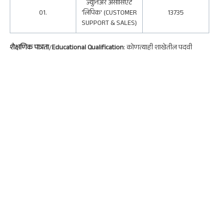
ज्युनिअर असोसिएट
01.
‘लिपिक’ (CUSTOMER
13735
SUPPORT & SALES)
शैक्षणिक पात्रता
/
Educational Qualification
: कोणत्याही शाखेतील पदवी