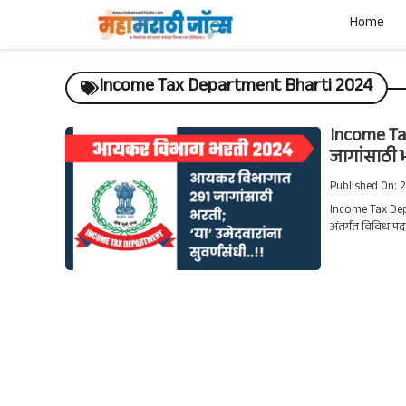
Skip
Home
to
content
Income Tax Department Bharti 2024
Income Ta
जागांसाठी भर
Published On: 
Income Tax Dep
अंतर्गत विविध पद