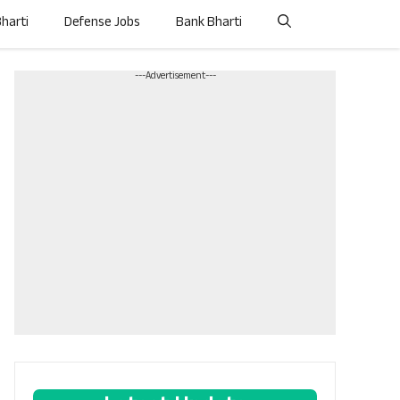
Bharti
Defense Jobs
Bank Bharti
---Advertisement---