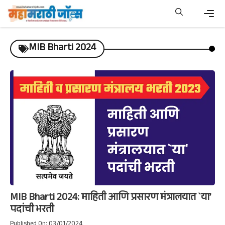
Skip
to
content
Men
MIB Bharti 2024
MIB Bharti 2024: माहिती आणि प्रसारण मंत्रालयात `या’
पदांची भरती
Published On: 03/01/2024