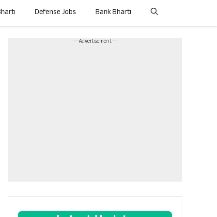
Bharti
Defense Jobs
Bank Bharti
---Advertisement---