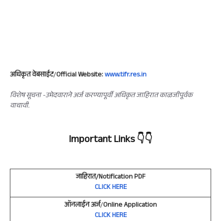
अधिकृत वेबसाईट
/
Official Website:
www.tifr.res.in
विशेष सूचना -उमेदवाराने अर्ज करण्यापूर्वी अधिकृत जाहिरात काळजीपूर्वक
वाचावी.
Important Links
👇👇
जाहिरात/Notification PDF
CLICK HERE
ऑनलाईन अर्ज
/
Online Application
CLICK HERE