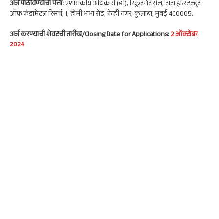
अर्ज पाठविण्याचा पत्ता:
प्रशासकीय अधिकारी (डी), रिक्रुटमेंट सेल, टाटा इन्स्टिट्यूट
ऑफ फंडामेंटल रिसर्च, 1, होमी भाभा रोड, नेव्ही नगर, कुलाबा, मुंबई 400005.
अर्ज करण्याची शेवटची तारीख/Closing Date for Applications:
2 ऑक्टोबर
2024