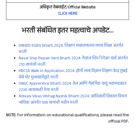
अधिकृत वेबसाईट
/
Official Website
CLICK HERE
भरती संबंधित इतर
महत्वाचे
अपडेट
…
DNHDD KGBV Bharti 2024: शिक्षण संचालनालय समग्र शिक्षा अंतर्गत
भरती
Naval Ship Repair Yard Bharti 2024: नेव्हल शिप रिपेअर यार्ड अंतर्गत
210 जागांची भरती
HBCSE Walk in Application 2024: होमी भाभा विज्ञान शिक्षण केंद्र मुंबई
येथे थेट मुलाखतीद्वारे भरती
ONGC Apprentice Bharti 2024: तेल आणि नैसर्गिक वायू महामंडळात
2236 जागांसाठी मेगा भरती
Adivasi Vikas Vibhag Nashik Bharti 2024: आदिवासी विकास विभाग
नाशिक अंतर्गत 198 जागांची नवीन भरती
NOTE:
For information on educational qualifications, please read the
official PDF.