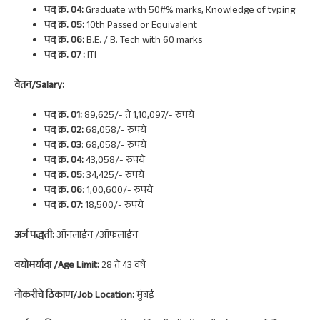
पद क्र. 04:
Graduate with 50#% marks, Knowledge of typing
पद क्र. 05:
10th Passed or Equivalent
पद क्र. 06:
B.E. / B. Tech with 60 marks
पद क्र. 07 :
ITI
वेतन/Salary:
पद क्र. 01:
89,625/- ते 1,10,097/- रुपये
पद क्र. 02:
68,058/- रुपये
पद क्र. 03
: 68,058/- रुपये
पद क्र. 04:
43,058/- रुपये
पद क्र. 05
: 34,425/- रुपये
पद क्र. 06
: 1,00,600/- रुपये
पद क्र. 07:
18,500/- रुपये
अर्ज पद्धती:
ऑनलाईन /ऑफलाईन
वयोमर्यादा /Age Limit:
28 ते 43 वर्षे
नोकरी
चे ठिकाण/Job Location:
मुंबई