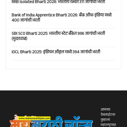
RRB Isolated Bharti 2026: भारतीय रेल्वेत 311 जागांची भरती
Bank of India Apprentice Bharti 2026: बँक ऑफ इंडिया मध्ये
400 जागांची भरती
SBI SCO Bharti 2025: भारतीय स्टेट बँकेत 996 जागांची भरती
(मुदतवाढ)
IOCL Bharti 2025: इंडियन ऑइल मध्ये 394 जागांची भरती
आमच्या
वेबसाईटवर
तुम्हाला
महाराष्ट्रासह