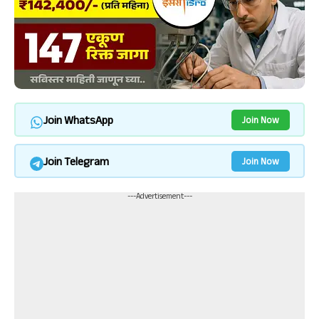
Join WhatsApp
Join Now
Join Telegram
Join Now
---Advertisement---