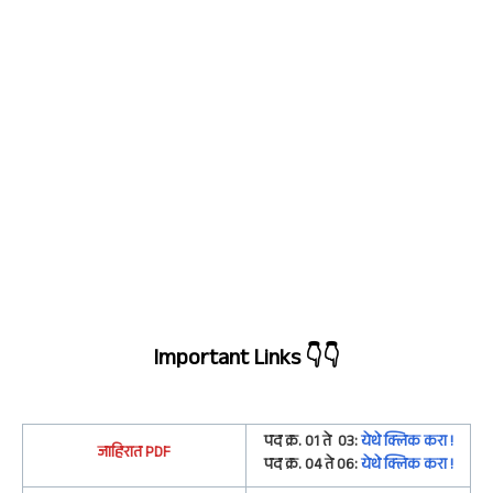
Important Links
👇👇
पद क्र. 01 ते 03:
येथे क्लिक करा !
जाहिरात
PDF
पद क्र. 04 ते 06
:
येथे क्लिक करा !