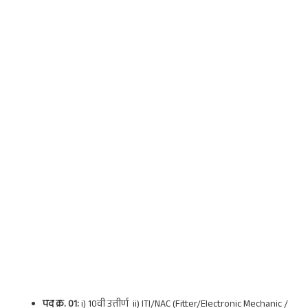
पद क्र. 01:
i) 10वी उत्तीर्ण ii) ITI/NAC (Fitter/Electronic Mechanic /