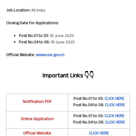
Job Location:
All India
Closing Date for Applications:
Post No.01 to 03:
16 June 2025
Post No.04 to 06:
18 June 2025
Official Website:
www.vssc.gov.in
Important Links
👇👇
Post No.01 to 03:
CLICK HERE
Notification PDF
Post No.04 to 06
:
CLICK HERE
Post No.01 to 03:
CLICK HERE
Online Application
Post No.04 to 06
:
CLICK HERE
Official Website
CLICK HERE