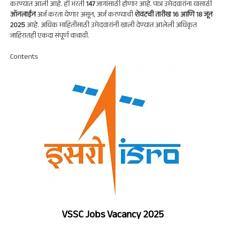
p
m
k
n
करण्यात आली आहे. ही भरती
147
जागांसाठी होणार आहे. पात्र उमेदवारांना यासाठी
ऑनलाईन
अर्ज करता येणार असून, अर्ज करण्याची
शेवटची तारीख 16 आणि 18 जून
p
2025
आहे. अधिक माहितीसाठी उमेदवारांनी खाली देण्यात आलेली अधिकृत
जाहिरातही एकदा संपूर्ण वाचावी.
Contents
VSSC Jobs Vacancy 2025