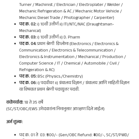
Turner / Machinist / Electrician / Electroplater / Welder /
Mechanic Refrigeration & AC / Mechanic Motor Vehicle /
Mechanic Diesel Trade / Photographer / Carpenter)
पद क्र. 02:
i) 10वी उत्तीर्ण ii) ITI/NTC/NAC (Draughtsman-
Mechanical)
पद क्र. 03:
i) 10वी उत्तीर्ण ii) D. Pharm
पद क्र. 04:
प्रथम श्रेणी डिप्लोमा (Electronics / Electronics &
Communication / Electronics & Telecommunication /
Electronics & Instrumentation / Mechanical / Production /
Computer Science / IT / Chemical / Automobile / Civil /
Refrigeration & AC)
पद क्र. 05:
BSc (Physics./Chemistry)
पद क्र. 06:
i) पदवीधर ii) ग्रंथालय विज्ञान / ग्रंथालय आणि माहिती विज्ञान
या विषयात प्रथम श्रेणी पदव्युत्तर पदवी.
वयोमर्यादा:
18 ते 35 वर्षे
(SC/ST/OBC/EWS उमेदवारांना निमानुसार आरक्षण दिले जाईल)
अर्ज शुल्क:
पद क्र. 01 ते 03: ₹500/- (Gen/OBC Refund: ₹400/-, SC/ST/PWD/