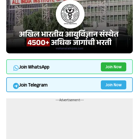
Join WhatsApp
Join Now
Join Telegram
Join Now
---Advertisement---