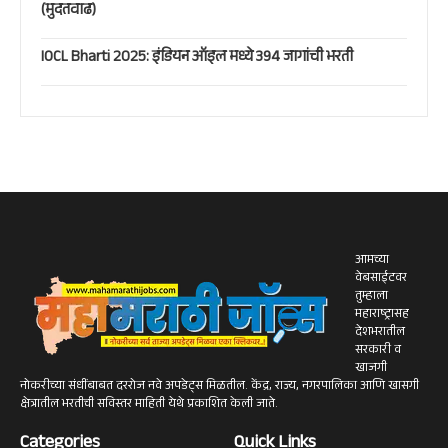
(मुदतवाढ)
IOCL Bharti 2025: इंडियन ऑइल मध्ये 394 जागांची भरती
आमच्या
वेबसाईटवर
तुम्हाला
महाराष्ट्रासह
देशभरातील
सरकारी व
खाजगी
नोकरीच्या संधींबाबत दररोज नवे अपडेट्स मिळतील. केंद्र, राज्य, नगरपालिका आणि खासगी
क्षेत्रातील भरतीची सविस्तर माहिती येथे प्रकाशित केली जाते.
Categories
Quick Links