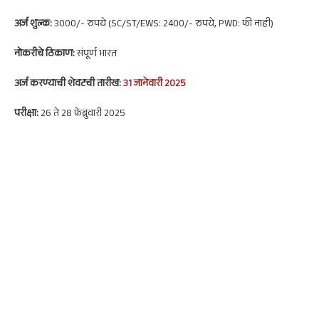
अर्ज शुल्क:
3000/- रुपये (SC/ST/EWS: 2400/- रुपये, PWD: फी नाही)
नोकरी
चे ठिकाण:
संपूर्ण भारत
अर्ज करण्याची शेवटची तारीख:
31 जानेवारी 2025
परीक्षा:
26 ते 28 फेब्रुवारी 2025