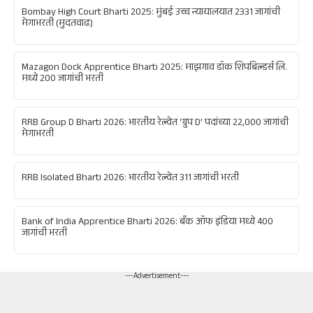
Bombay High Court Bharti 2025: मुंबई उच्च न्यायालयात 2331 जागांची
मेगाभरती (मुदतवाढ)
Mazagon Dock Apprentice Bharti 2025: माझगाव डॉक शिपबिल्डर्स लि.
मध्ये 200 जागांची भरती
RRB Group D Bharti 2026: भारतीय रेल्वेत ‘ग्रुप D’ पदांच्या 22,000 जागांची
मेगाभरती
RRB Isolated Bharti 2026: भारतीय रेल्वेत 311 जागांची भरती
Bank of India Apprentice Bharti 2026: बँक ऑफ इंडिया मध्ये 400
जागांची भरती
---Advertisement---