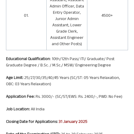
Assistant, Assistant
Admin Officer, Data
Entry Operator,
01.
4500+
Junior Admin
Assistant, Lower
Grade Clerk,
Assistant Engineer
and Other Posts)
Educational Qualification
: 10th/12th Pass/ ITI/ Graduate/ Post
Graduate Degree / B.Sc. / M.Sc./ MSW/ Engineering Degree
Age Limit:
25/27/30/35/40/45 Years (SC/ST: 05 Years Relaxation,
OBC: 03 Years Relaxation)
Application Fee:
Rs. 3000/- (SC/ST/EWS: Rs. 2400/-, PWD: No Fee)
Job Location:
All India
Closing Date for Applications:
31 January 2025