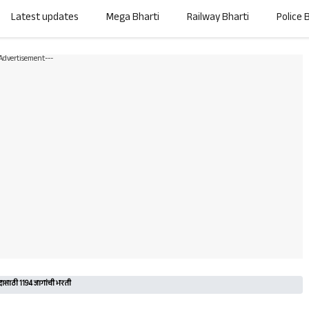
Latest updates
Mega Bharti
Railway Bharti
Police 
-Advertisement---
दासाठी 1194 जागांची भरती