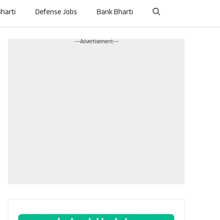
Bharti
Defense Jobs
Bank Bharti
---Advertisement---