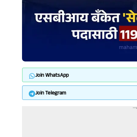
Join WhatsApp
Join Telegram
--