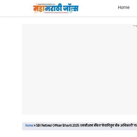
Skip
Home
to
content
--
Home
»
SBI Retired Officer Bharti 2025: एसबीआय बँकेत ‘सेवानिवृत्त बँक अधिकारी’ प